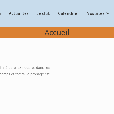
m
Actualités
Le club
Calendrier
Nos sites
Accueil
imité de chez nous et dans les
hamps et forêts, le paysage est