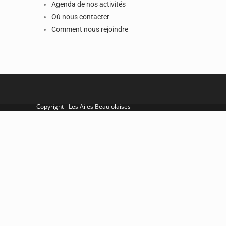
Agenda de nos activités
Où nous contacter
Comment nous rejoindre
Copyright - Les Ailes Beaujolaises