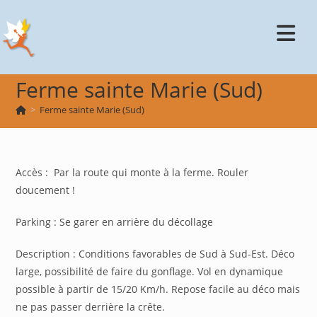
Skip
to
content
Ferme sainte Marie (Sud)
>
Ferme sainte Marie (Sud)
Accès : Par la route qui monte à la ferme. Rouler
doucement !
Parking : Se garer en arrière du décollage
Description : Conditions favorables de Sud à Sud-Est. Déco
large, possibilité de faire du gonflage. Vol en dynamique
possible à partir de 15/20 Km/h. Repose facile au déco mais
ne pas passer derrière la crête.