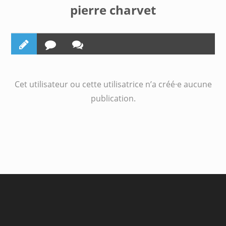
pierre charvet
Cet utilisateur ou cette utilisatrice n’a créé·e aucune
publication.